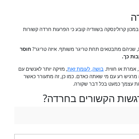
ה
ם לאחרונה במגזין PLOS ONE ונערך במכון קרולינסקה בשוודיה קובע כי הפרעות חרדה קשורות
ת, שניהם מתבטאים תחת טריגר משותף. איזה טריגר?
חוסר
ות כך.
אמרת או חווית.
בושה, לעומת זאת
, מזיקה יותר לאנשים עם
מרגיש רע עם מי שאתה כאדם. כמו כן, זה מתעורר כאשר
את עצמך כמעט בכל דבר שקורה.
רגשות הקשורים בחרדה?