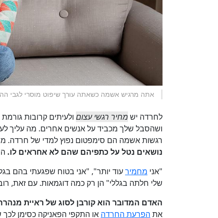
אתה מרגיש אשמה כשאתה עורך שיפוט מוסרי לגבי ההת
לחרדה יש
מחיר רגשי עצום
ולעיתים קרובות גורמת
ושהסבל שלך מכביד על אנשים אחרים. מה עליך לע
רגשות אשמה הם סימפטום נפוץ למדי של חרדה. מי 
נושאים נטל על כתפיהם שהם לא אחראים לו.
הם
"אני
מחמיר
עוד יותר", "אני בטוח שפגעתי בהם בג
שלי חלתה בגללי" הן רק כמה דוגמאות. עם זאת, רוב
האדם המדובר הוא קורבן לסוג של ראיית מנהרה
את
הפרעת החרדה
או התקפי הפאניקה כסימן לכך 