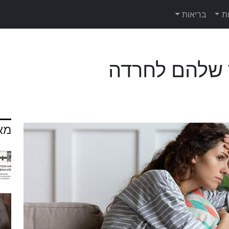
ת
בריאות
 שלהם לחרדה
מא