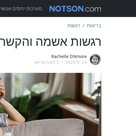
מערכות יחסים אנושיו
בריאות
רגשות
רגשות אשמה והקשר
Rachelle D'Amore
24 יול 2023
•
5 דקות קריאה