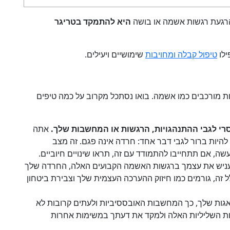
הרגעת רגשות אשמה או בושה
היא להתמקד בטריגר
טיפול קבלה ומחויבות
שימושיים ויעילים.
ת מורכבים כמו אשמה. בואו נסתכל מקרוב על כמה טיפים
י לגבי ההתנהגויות, הרגשות או המחשבות שלך.
אתה
היות ברור לגבי דבר אחד: חרדה אינה פגם. זה מצב
ה, אם תתחייבו להתמודד עם זה, תראו שינויים חיוביים.
יש את עצמך ברגשות האשמה הקבועים האלה, החרדה שלך
 זה, גורמים כמו חיזוק ההערכה העצמית שלך וצבירת ביטחון
אגות שלך, כך המחשבות האובססיביות ולעתים קרובות לא
בות השליליות האלה ולמקד את דעתך במשימות אחרות