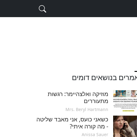
מרים בנושאים דומים
מוזיקה ואלצהיימר: רגשות
מתעוררים
Mrs. Beryl Hartmann
כשאני כועס, אני מאבד שליטה
- מה קורה איתי?
Anissa Sauer