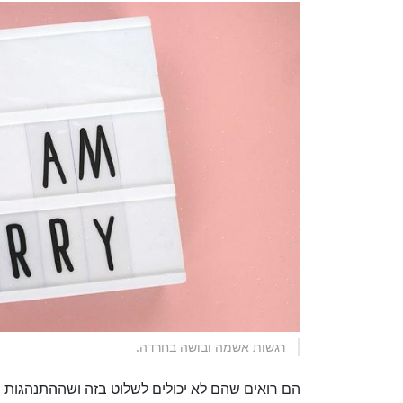
רגשות אשמה ובושה בחרדה.
הם רואים שהם לא יכולים לשלוט בזה ושההתנהגות 