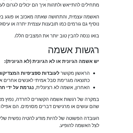
מתחילים להתייאש ולתהות איך הם יכולים לגרום ל
האשמה עצמית, והתחושה שאתה מאכזב או פוגע בקר
נוסיף גם גורמים כמו תובענות עצמית יתרה או עיסו
בואו ננסה להבין טוב יותר את המצבים הללו.
רגשות אשמה
יש אשמה הגיונית או לא הגיונית (לא הגיונית):
הראשון מקושר
לעובדות ספציפיות המצדיקות
כתוצאה מגרימת סבל אמיתי לאנשים אחרים או 
האחרון, אשמה לא רציונלית,
נגרמת על ידי חר
במקרה של רגשות אשמה הקשורים לחרדה, נפוץ מא
שהם עושים או מרגישים דברים מסוימים. הם אפילו
העובדה הפשוטה של להיות מודע להטיה נפשית שליל
לצל האשמה להופיע.