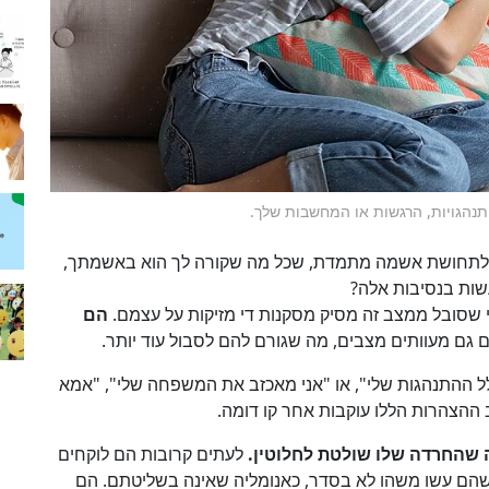
נהגויות, הרגשות או המחשבות שלך.
 לתחושת אשמה מתמדת, שכל מה שקורה לך הוא באשמתך,
שות בנסיבות אלה?
שסובל ממצב זה מסיק מסקנות די מזיקות על עצמם.
הם
 גם מעוותים מצבים, מה שגורם להם לסבול עוד יותר.
לל ההתנהגות שלי", או "אני מאכזב את המשפחה שלי", "אמא
 ההצהרות הללו עוקבות אחר קו דומה.
 שהחרדה שלו שולטת לחלוטין.
לעתים קרובות הם לוקחים
שהם עשו משהו לא בסדר, כאנומליה שאינה בשליטתם. הם