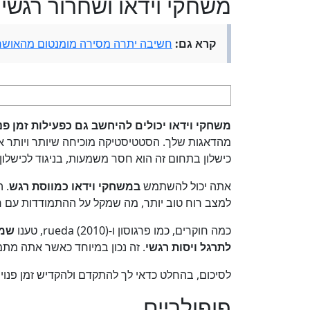
משחקי וידאו ושחרור רגשי
קרא גם:
חשיבה יתרה מסירה מומנטום מהאושר
משחקי וידאו יכולים להיחשב גם כפעילות זמן פנו
מהדאגות שלך. הסטטיסטיקה מוכיחה שיותר ויותר אנ
כישלון בתחום זה הוא חסר משמעות, בניגוד לכישלון
אתה יכול להשתמש
במשחקי וידאו כמווסת רגש
. 
למצב רוח טוב יותר, מה שמקל על ההתמודדות עם רג
כמה חוקרים, כמו פרגוסון ו-rueda (2010), טענו
שמש
לתרגל ויסות רגשי
. זה נכון במיוחד כאשר אתה מתמ
לסיכום, בהחלט כדאי לך להתקדם ולהקדיש זמן פנוי 
פופולריים