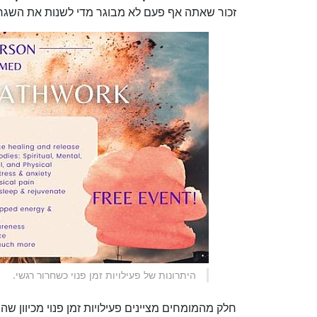
זכור שאתה אף פעם לא מבוגר מדי לשנות את השגר
היתרונות של פעילויות זמן פנוי כשחרור רגשי.
חלק מהמומחים מציינים פעילויות זמן פנוי מכיוון ש