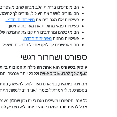
הם מעדיפים בריאות הלב מכיוון שהם משפרים
הם עוזרים לשפר את העיכול, עוזרים לך להימנע
פעילויות אלו מגבירים את
היצירתיות והדמיון
.
פעילויות פנאי מחזקות את מערכת החיסון.
הם מגבשים ומרחיבים את קבוצת התמיכה שלך
פעילויות מהנות
מפחיתות חרדה.
הם מאפשרים לך לנקז את כל הרגשות השליליי
ספורט ושחרור רגשי
עיסוק בספורט הוא אחת הפעילויות הטובות ביות
לגוף שלך להרגיש טוב פיזית
ולקבל יותר אנרגיה. ה
מבחינה ביולוגית, בני אדם נועדו לנוע. למעשה,
בטח 
בספורט. אולי אמרת לעצמך: "אני חייב לעשות את זה
כל ענפי הספורט מועילים (אם כי זה נכון שחלק מענפי
אבל להיות יותר שמרני וזהיר יותר לא מצדיק לנה