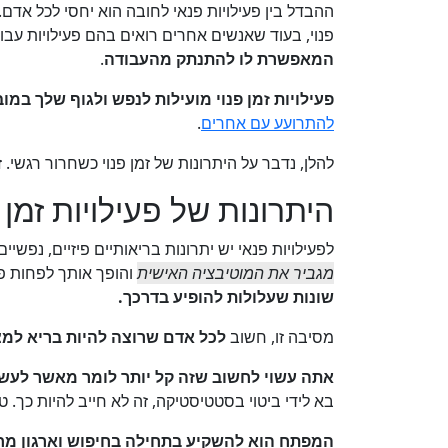
ההבדל בין פעילויות פנאי לחובה הוא יחסי לכל אדם
פנוי, בעוד שאנשים אחרים רואים בהם פעילויות עבו
המאפשרת לו להתנתק מהעבודה
.
פעילויות זמן פנוי מועילות לנפש ולגוף שלך במו
להתרועע עם אחרים
.
להלן, נדבר על היתרונות של זמן פנוי כשחרור רגשי. ז
היתרונות של פעילויות זמן 
לפעילויות פנאי יש יתרונות בריאותיים פיזיים, נפשיים
מגביר את המוטיבציה האישית
והופך אותך לפחות פג
שונות שעלולות להופיע בדרכך.
מסיבה זו, חשוב
לכל אדם שרוצה להיות בריא למצו
אתה עשוי לחשוב שזה קל יותר לומר מאשר לעש
בא לידי ביטוי בסטטיסטיקה, זה לא חייב להיות כך. טיע
המפתח הוא להשקיע בתחילה בחיפוש וארגון מח