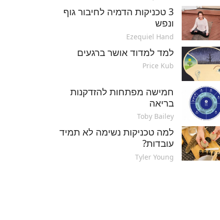
3 טכניקות הדמיה לחיבור גוף
ונפש
Ezequiel Hand
למד למדוד אושר ברגעים
Price Kub
חמישה מפתחות להזדקנות
בריאה
Toby Bailey
למה טכניקות נשימה לא תמיד
עובדות?
Tyler Young