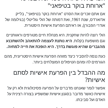
"ארוחת בוקר בטיפאני"
אם אתם זוכרים את הסרט "ארוחת בוקר בטיפאני", בלייק
אדוארדס, שנת 1961, ואת דמותה של הולי גולייטלי (בגילומה של
אודרי הפבורן), אז ראיתם הפרעת אישיות היסטורית.
הולי רוצה להיות שחקנית. היא מנהלת חיים מטורפים וראוותניים
וגם מושפעת בקלות.
היא נותנת לעצמה להתאהב ולהשתכנע
מהגברים שהיא פוגשת בדרך. היא הופכת את חייה למחזה.
כעת ננסה להסביר כיצד מזוהה הפרעת אישיות היסטריונית, מהם
הגורמים לה ומהם הטיפולים המוצלחים ביותר.
מה ההבדל בין הפרעת אישיות לסתם
אישיות?
אפשר לומר שאנחנו מדברים על הפרעה פסיכולוגית ולא רק על
אישיות כאשר מדובר בסגנון אישיות שמשפיע בצורה רצינית על
האדם ועל סביבתו.