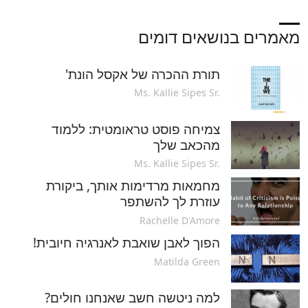
מאמרים בנושאים דומים
תורת ההכרה של אקסל הונת'
Ms. Kallie Sipes Sr.
צמיחה פוסט טראומטית: ללמוד
מהכאב שלך
Ms. Kallie Sipes Sr.
מחמאות מרדימות אותך, ביקורת
עוזרת לך להשתפר
Rachelle D'Amore
הפוך לאבן שואבת לאנרגיה חיובית!
Matilda Green
למה ניטשה חשב שאנחנו חולים?