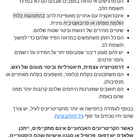
הם מרגישים אי נוחות במצבים שבהם הם לא במרכז
תשומת הלב.
אינטראקציה עם אחרים מאופיינת לרוב
בהתנהגות בלתי
הולמת מפתה או פרובוקטיבית
מינית.
שינויים מהירים של רגשות וביטוי שטוח שלהם.
הם כל הזמן משתמשים במראה הפיזי שלהם כדי למשוך
תשומת לב.
יש להם סגנון דיבור שמבוסס יתר על המידה על רשמים
וחסר פרטים.
דרמטיזציה עצמית, תיאטרליות וביטוי מוגזם של רגש.
הם משתכנעים בקלות (כלומר, מושפעים בקלות מאחרים או
מנסיבות).
הם חושבים שמערכות היחסים שלהם קרובות יותר ממה
שהם באמת.
בנוסף לעמידה בחמישה או יותר מהקריטריונים לעיל, יש צורך
שהם יהיו נוכחים עד סוף
גיל ההתבגרות
.
כאשר הקריטריונים האבחוניים אינם מתקיימים, ייתכן
שלאדם יש דפוס, פרופיל או סגנון אישיות שהם היסטוריים.