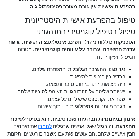
בהפרעות אישיות אין גורם מעורר פסיכופתולוגיה.
טיפול בהפרעת אישיות היסטריונית
טיפול בטיפול קוגניטיבי התנהגותי
הטכניקות כוללות ניהול דחפים, אינטליגנציה רגשית, שיפור
ערכת החשיבה ועבודה על עיוותים קוגניטיביים.
מטרות
הטיפול העיקריות הן:
נגד סגנון החשיבה הגלובלית והמפוזרת שלהם.
הבדיל בין פנטזיות למציאות.
היה מציאותי יותר בייחוס סיבה ותוצאה.
יש יותר שליטה על ההתנהגויות האימפולסיביות שלהם.
שפר את הקונספט שיש להם על עצמם.
הגבר מיומנויות פסיכולוגיות בין-ותוך-אישיות.
אימון במיומנויות חברתיות ואסרטיביות הוא בסיסי לשיפור
ההפרעה.
זה בגלל שאלו אנשים שרגילים
לתמרן
את היחסים
הבין אישיים שלהם. הם עושים זאת עם משברים רגשיים, תלונות