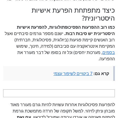
כיצד מתפתחת הפרעת אישיות
היסטריונית?
כמו רוב ההפרעות הפסיכופתולוגיות, להפרעת אישיות
היסטריונית יש סיבות רבות.
ישנם מספר גורמים סיבתיים ואצל
רוב האנשים קיימת פגיעות (ביולוגית, פסיכולוגית, חברתית)
המקיימת אינטראקציה עם סביבתם (למידה, חינוך, שימוש
בסמים
, מערכות יחסים) וכל זה בסופו של דבר מעורר את
ההפרעה.
קרא גם:
7 ביטויים לשיפור עצמי
להפרעות פסיכולוגיות אחרות עשויות להיות גורם מעורר מאוד
מובחן וניתן לזיהוי. למשל תקופה של חרדה מתמשכת גורמת
להתקף פאניקה או אובדן עבודה שמוביל לדיכאון.
עם זאת
,