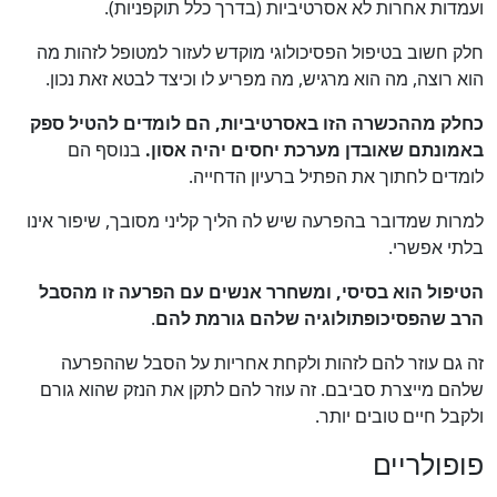
ועמדות אחרות לא אסרטיביות (בדרך כלל תוקפניות).
חלק חשוב בטיפול הפסיכולוגי מוקדש לעזור למטופל לזהות מה
הוא רוצה, מה הוא מרגיש, מה מפריע לו וכיצד לבטא זאת נכון.
כחלק מההכשרה הזו באסרטיביות, הם לומדים להטיל ספק
באמונתם שאובדן מערכת יחסים יהיה אסון.
בנוסף הם
לומדים לחתוך את הפתיל ברעיון הדחייה.
למרות שמדובר בהפרעה שיש לה הליך קליני מסובך, שיפור אינו
בלתי אפשרי.
הטיפול הוא בסיסי, ומשחרר אנשים עם הפרעה זו מהסבל
הרב שהפסיכופתולוגיה שלהם גורמת להם
.
זה גם עוזר להם לזהות ולקחת אחריות על הסבל שההפרעה
שלהם מייצרת סביבם. זה עוזר להם לתקן את הנזק שהוא גורם
ולקבל חיים טובים יותר.
פופולריים