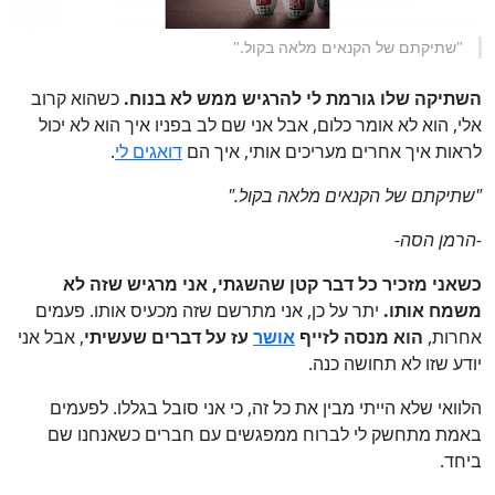
"שתיקתם של הקנאים מלאה בקול."
השתיקה שלו גורמת לי להרגיש ממש לא בנוח.
כשהוא קרוב
אלי, הוא לא אומר כלום, אבל אני שם לב בפניו איך הוא לא יכול
לראות איך אחרים מעריכים אותי, איך הם
דואגים לי
.
"שתיקתם של הקנאים מלאה בקול."
-הרמן הסה-
כשאני מזכיר כל דבר קטן שהשגתי, אני מרגיש שזה לא
משמח אותו.
יתר על כן, אני מתרשם שזה מכעיס אותו. פעמים
אחרות,
הוא מנסה לזייף
אושר
עז על דברים שעשיתי
, אבל אני
יודע שזו לא תחושה כנה.
הלוואי שלא הייתי מבין את כל זה, כי אני סובל בגללו. לפעמים
באמת מתחשק לי לברוח ממפגשים עם חברים כשאנחנו שם
ביחד.