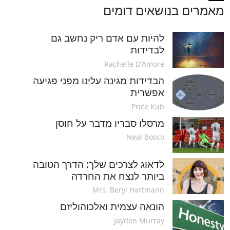
מאמרים בנושאים דומים
להיות עם אדם ריק נחשב גם
לבדידות
Rachelle D'Amore
הבדידות מגינה עלינו מפני פגיעה
אפשרית
Price Kub
מרסלו סבריו מדבר על חוסן
Neal Bosco
לדאוג לצרכים שלך: הדרך הטובה
ביותר לנצח את החרדה
Mrs. Beryl Hartmann
הונאה עצמית ואלכוהוליזם
Jayden Murray