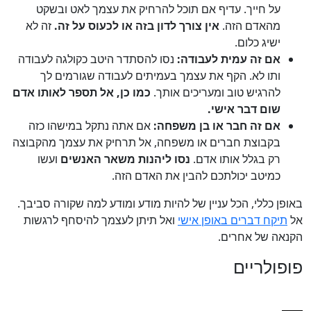
על חייך. עדיף אם תוכל להרחיק את עצמך לאט ובשקט
מהאדם הזה.
אין צורך לדון בזה או לכעוס על זה.
זה לא
ישיג כלום.
אם זה עמית לעבודה:
נסו להסתדר היטב כקולגה לעבודה
ותו לא. הקף את עצמך בעמיתים לעבודה שגורמים לך
להרגיש טוב ומעריכים אותך.
כמו כן, אל תספר לאותו אדם
שום דבר אישי.
אם זה חבר או בן משפחה:
אם אתה נתקל במישהו כזה
בקבוצת חברים או משפחה, אל תרחיק את עצמך מהקבוצה
רק בגלל אותו אדם.
נסו ליהנות משאר האנשים
ועשו
כמיטב יכולתכם להבין את האדם הזה.
באופן כללי, הכל עניין של להיות מודע ומודע למה שקורה סביבך.
אל
תיקח דברים באופן אישי
ואל תיתן לעצמך להיסחף לרגשות
הקנאה של אחרים.
פופולריים