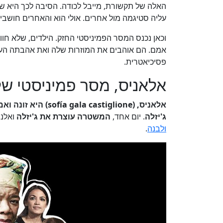
האלה של תקשורת, מייבל לכודה. הסיבה לכך היא ש
עליה סטיגמה מול אחרים. אולי הוא והאחרים חושב
וכאן נכנס המסר הפמיניסטי החזק. הילדים, שלא חו
אמם. הם אוהבים את המוזרות שלה ואת אהבתה העז
פסיכיאטרית.
אלאניס, מסר פמיניסטי ש
אלאניס, (stiglione
ג'יזלה
. יום אחד,
המשטרה עוצרת את ג'יזלה
ואלני
ולבנה
.