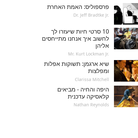
פרספוליס: האמת האחרת
Dr. Jeff Bradtke Jr.
10 סרטי חיות שיעזרו לך
לחשוב איך אנחנו מתייחסים
אליהן
Mr. Kurt Lockman Jr.
שיא ארגמן: תשוקות אפלות
ומפלצות
Clarissa Mitchell
היפה והחיה - מביאים
קלאסיקה עדכנית
Nathan Reynolds