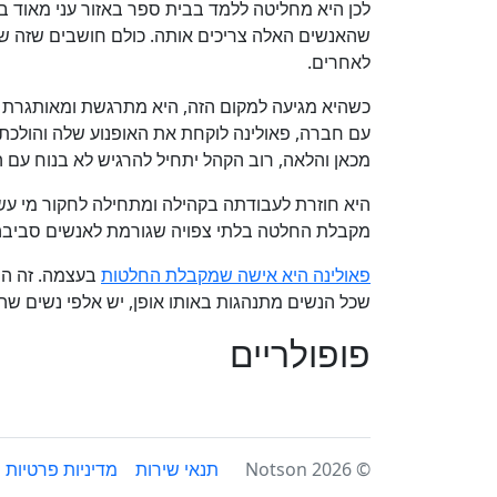
לכן היא מחליטה ללמד בבית ספר באזור עני מאוד בא
שהאנשים האלה צריכים אותה. כולם חושבים שזה שלב
לאחרים.
כשהיא מגיעה למקום הזה, היא מתרגשת ומאותגרת 
עם חברה, פאולינה לוקחת את האופנוע שלה והולכת
מכאן והלאה, רוב הקהל יתחיל להרגיש לא בנוח עם 
היא חוזרת לעבודתה בקהילה ומתחילה לחקור מי עשה
מקבלת החלטה בלתי צפויה שגורמת לאנשים סביבה
פאולינה היא אישה שמקבלת החלטות
בעצמה. זה המ
שכל הנשים מתנהגות באותו אופן, יש אלפי נשים שה
פופולריים
© 2026 Notson
תנאי שירות
מדיניות פרטיות