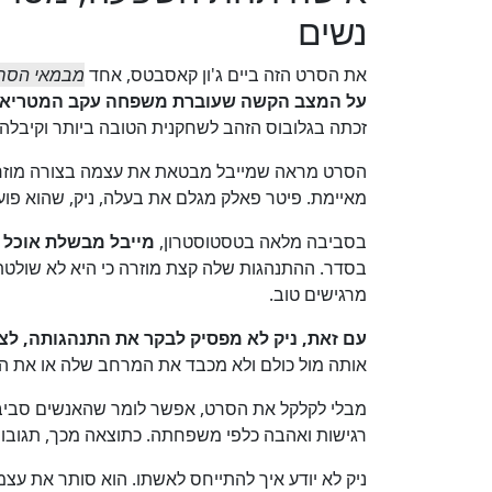
נשים
את הסרט הזה ביים ג'ון קאסבטס, אחד
מבמאי הסרט
על המצב הקשה שעוברת משפחה עקב המטריארך
זכתה בגלובוס הזהב לשחקנית הטובה ביותר וקיבלה 
הסרט מראה שמייבל מבטאת את עצמה בצורה מוזרה 
מאיימת. פיטר פאלק מגלם את בעלה, ניק, שהוא פועל
בסביבה מלאה בטסטוסטרון,
מייבל מבשלת אוכל
ו
בסדר. ההתנהגות שלה קצת מוזרה כי היא לא שולטת 
מרגישים טוב.
עם זאת, ניק לא מפסיק לבקר את התנהגותה, לצ
אותה מול כולם ולא מכבד את המרחב שלה או את 
מבלי לקלקל את הסרט, אפשר לומר שהאנשים סביבה ל
רגישות ואהבה כלפי משפחתה. כתוצאה מכך, תגובותיה
ניק לא יודע איך להתייחס לאשתו. הוא סותר את עצ