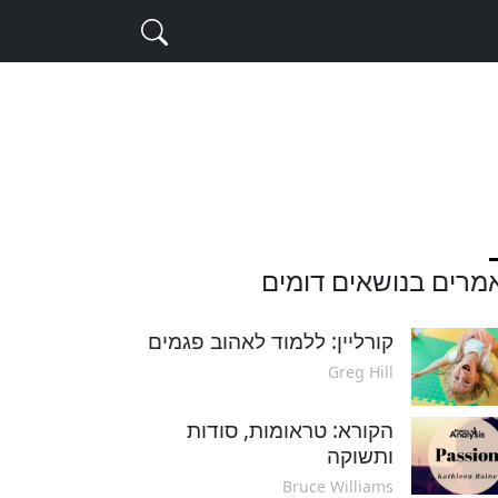
מרים בנושאים דומים
קורליין: ללמוד לאהוב פגמים
Greg Hill
הקורא: טראומות, סודות
ותשוקה
Bruce Williams