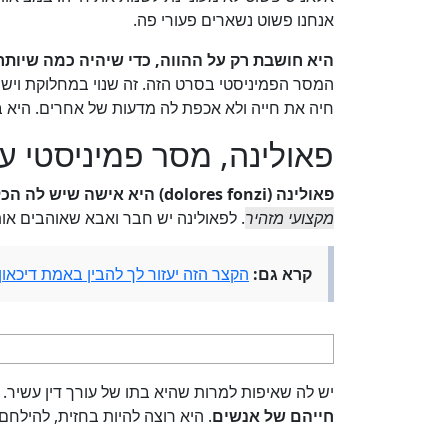
אנחנו פשוט נשארים פעורי פה.
היא חושבת רק על ההווה, כדי שיהיה כמה שיותר
המסר הפמיניסטי בסרט הזה. זה שנוי במחלוקת וישיר 
חיה את חייה ולא אכפת לה מדעות של אחרים. היא
פאולינה, מסר פמיניסטי ע
פאולינה (dolores fonzi) היא אישה שיש לה הכל
מקצועי מזהיר
. לפאולינה יש חבר ואבא שאוהבים או
קרא גם:
הקצר הזה יעזור לך להבין באמת דיכאון
יש לה שאיפות למרות שהיא בתו של עורך דין עשיר.
חייהם של אנשים
. היא רוצה להיות בחזית, להילחם.