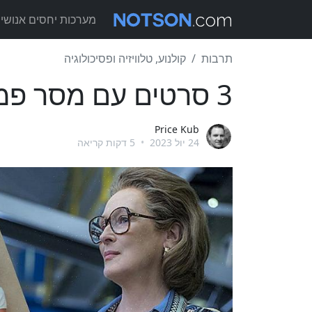
מערכות יחסים אנושיו
תרבות
קולנוע, טלוויזיה ופסיכולוגיה
3 סרטים עם מסר פמיניסטי חזק
Price Kub
24 יול 2023
•
5 דקות קריאה