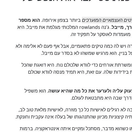
ים העצמאיים המוערכים
ביותר בצפון אירופה.
הוא מספר
, מייבל
. ג'נה rowlands המלכותי מגלמת את מייבל. היא
מועמדות לאוסקר על תפקיד זה.
ויש לה כמה טיקים פתאומיים, אבל אף פעם לא אלימה ולא
 בניין. הוא מרגיש שמשהו לא בסדר עם מייבל.
משרתת אורחים כדי לוודא שלכולם נוח. היא דואגת שהכל
בידידות שלה. עם זאת, היא תמיד מנסה לוודא שכולם
עוק עליה ולערער את כל מה שהיא עושה
. הוא משפיל
הדרך שבה היא מתבטאת לעולם.
א רגילים לאישיות כל כך מוזרה, לאישיות מלאת טוב לב,
 קיצוניות מכיוון שהתנהגותו של בעלה אינה עקבית וחונקת.
מו כשהוא מדבר, מסתכל ומקיים איתה אינטראקציה. ברמות