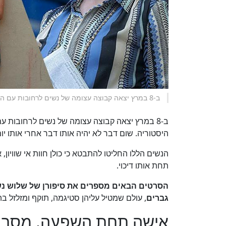
ב-8 במרץ יצאה קבוצה עצומה של נשים לרחובות עם המסר הפמיניסטי שלהן.
ב-8 במרץ יצאה קבוצה עצומה של נשים לרחובות ע
היסטוריה. שום דבר לא יהיה אותו דבר אחרי אותו יום
הנשים הללו החליטו להתבטא כי כולן חוות אי שוויון,
תחת אותו דיכוי.
הסרטים הבאים מספרים את סיפורן של שלוש נש
גברים
, עולם שמטיל עליהן סטיגמה, תוקף ומזלזל ב
אישה תחת השפעה, מסר פ