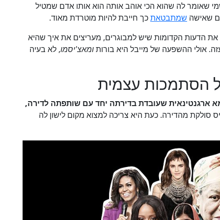
מי שאומר לה שהוא הכי אוהב אותה הוא אותו אדם שמטיל
ים שאישה
שמתבטאת
כך חייבת להיות מוטרדת מאוד.
ו את הדעות הקדומות שיש למבוגרים, מעריצים את איך שהיא
ה. אולי ההשפעה של מייבל היא בורות
ומאצ'יסמו
, לא בעיה
ל הסתמכות עצמית
sofía gala ca) היא זונה ואמא ארגנטינאית שעובדת בדירתה יחד עם שותפתה לדירה,
ס סולקת מהדירה. כעת היא צריכה למצוא מקום לישון לה