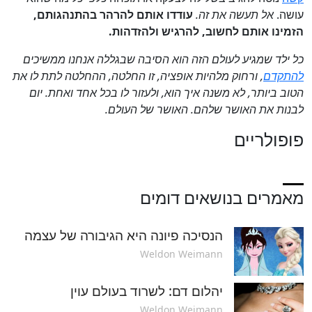
עושה.
אל תעשה את זה.
עודדו
אותם להרהר בהתנהגותם,
הזמינו אותם לחשוב, להרגיש ולהזדהות.
כל ילד שמגיע לעולם הזה הוא הסיבה שבגללה אנחנו ממשיכים
להתקדם
, ורחוק מלהיות אופציה, זו החלטה, ההחלטה לתת לו את
הטוב ביותר, לא משנה איך הוא, ולעזור לו בכל אחד ואחת. יום
לבנות את האושר שלהם. האושר של העולם.
פופולריים
מאמרים בנושאים דומים
הנסיכה פיונה היא הגיבורה של עצמה
Weldon Weimann
יהלום דם: לשרוד בעולם עוין
Weldon Weimann