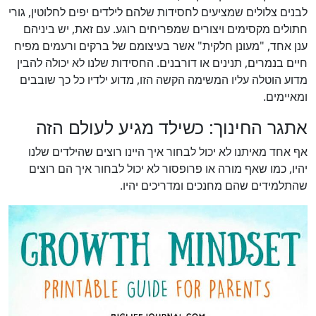
לבנים צלולים שמציעים לחסידות שלהם לילדים יפים לחלוטין, גורי
חתולים מקסימים ויצורים שמפריחים רוגע. עם זאת, יש ביניהם
ענן אחד, "מעונן חלקית" אשר בעיצומם של ברקים ורעמים מפיח
חיים בנמרים, תנינים או דורבנים. החסידות שלנו לא יכולה להבין
מדוע הוטלה עליו המשימה הקשה הזו, מדוע ילדיו כל כך שובבים
ומאיימים.
אתגר החינוך: כשילד מגיע לעולם הזה
אף אחד מאיתנו לא יכול לבחור איך היינו רוצים שהילדים שלנו
יהיו, כמו שאף מורה או פרופסור לא יכול לבחור איך הם רוצים
שהתלמידים שהם מחנכים ומדריכים יהיו.