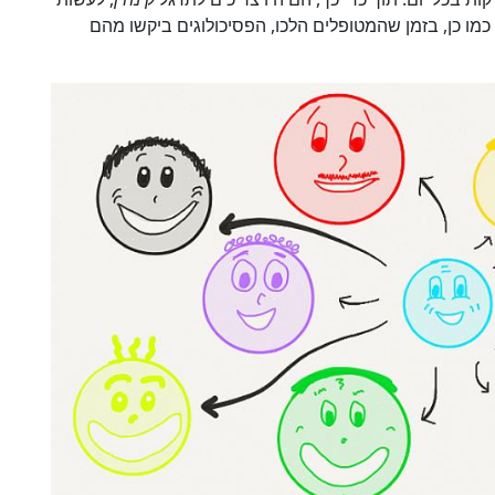
מו כן, בזמן שהמטופלים הלכו, הפסיכולוגים ביקשו מהם