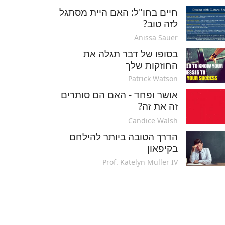
חיים בחו"ל: האם היית מסתגל
לזה טוב?
Anissa Sauer
בסופו של דבר תגלה את
החוזקות שלך
Patrick Watson
אושר ופחד - האם הם סותרים
זה את זה?
Candice Walsh
הדרך הטובה ביותר להילחם
בקיפאון
Prof. Katelyn Muller IV