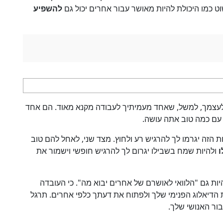
ט כמו היכולת להיות מאושר עבור אחרים יכול גם
להשפיע
לעצמך, למשל, שאחד מעמיתיך לעבודה מקנא מאוד. הם אחד
עם כמה טוב אתה עושה.
ת הזה יגרמו לך להרגיש רע ולחוץ. מצד שני, לאחל להם טוב
ו
ולהיות שמח בשבילו יגרום לך להרגיש חופשי וישמור את
יות גם "הלוואי לאושרם של אחרים יבוא מה". כי העובדה
 הדיאלוג הפנימי שלך ולפתוח את דעתך כלפי אחרים. תרגל
ור האנושי שלך.