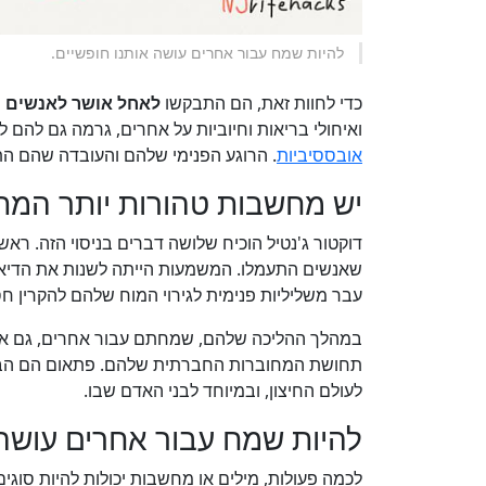
להיות שמח עבור אחרים עושה אותנו חופשיים.
כדי לחוות זאת, הם התבקשו
לאחל אושר לאנשים
ש
ואיחולי בריאות וחיוביות על אחרים, גרמה גם להם 
אובססיביות
. הרוגע הפנימי שלהם והעובדה שהם הת
יש מחשבות טהורות יותר המת
דוקטור ג'נטיל הוכיח שלושה דברים בניסוי הזה. רא
שאנשים התעמלו. המשמעות הייתה לשנות את הדיאלו
עבר משליליות פנימית לגירוי המוח שלהם להקרין ח
במהלך ההליכה שלהם, שמחתם עבור אחרים, גם אם
תחושת המחוברות החברתית שלהם. פתאום הם הבחינ
לעולם החיצון, ובמיוחד לבני האדם שבו.
להיות שמח עבור אחרים עושה 
לכמה פעולות, מילים או מחשבות יכולות להיות סוגי