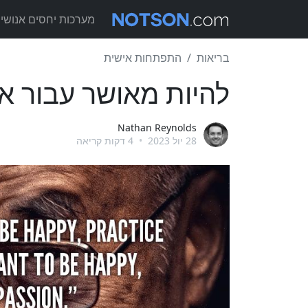
מערכות יחסים אנושיו
בריאות
התפתחות אישית
להיות מאושר עבור א
Nathan Reynolds
28 יול 2023
•
4 דקות קריאה