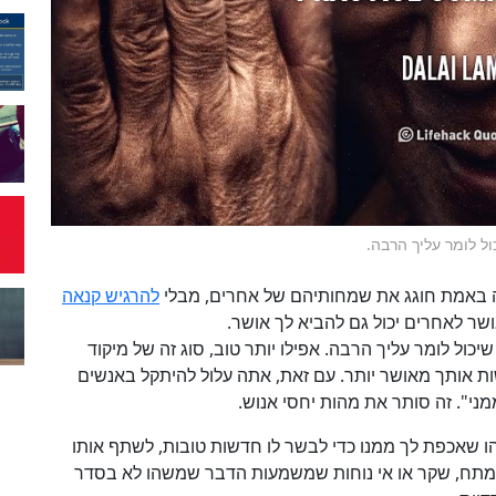
ל לומר עליך הרבה.
תה באמת חוגג את שמחותיהם של אחרים, מבלי
להרגיש קנאה
שר לאחרים יכול גם להביא לך אושר.
יכול לומר עליך הרבה. אפילו יותר טוב, סוג זה של מיקוד
ות אותך מאושר יותר. עם זאת, אתה עלול להיתקל באנשים
ני". זה סותר את מהות יחסי אנוש.
הו שאכפת לך ממנו כדי לבשר לו חדשות טובות, לשתף אותו
מתח, שקר או אי נוחות שמשמעות הדבר שמשהו לא בסדר