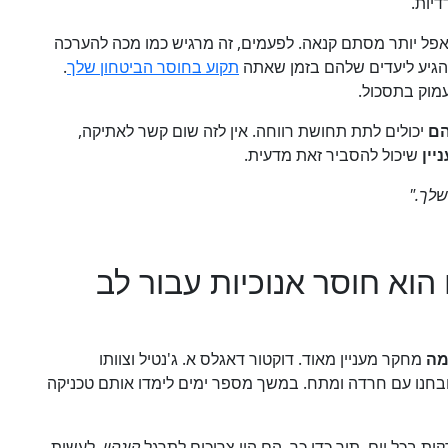
יות.
אפל יותר מסתם קנאה. לפעמים, זה מרגיש כמו מכה להערכה
להגיע ליעדים שלהם בזמן שאתה
תקוע בחוסר הביטחון שלך
.
מוק בתסכול.
הם
יכולים לתת תחושת רווחה. אין לזה שום קשר לאתיקה,
יין
שיכול להסביר זאת מדעית.
שלך."
הוא חוסר אנוכיות עבור לב
מה
מחקר מעניין מאוד. דוקטור דאגלס א. ג'נטיל וצוותו
בחנו עם חרדה ומתח. במשך מספר ימים לימדו אותם טכניקה
קינהין
, לעשות