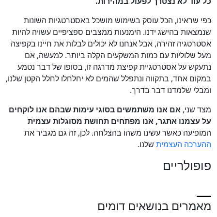
כל עוד לא נצטרך לפעול במהירות.
כפי שראינו, הכל עוסק בשימוש מושכל באסטרטגיות השונות
שנמצאות בהישג ידנו. הימנעות ממצבים ספציפיים עשויה להיות
אסטרטגיה זהירה, אבל אנחנו לא יכולים לבלות את חיינו בקפיצה
מעל שלוליות עם כמות המשקעים הקלה ביותר. למעשה, אם
נתעקש על אסטרטגיית קפיצת מדרגה זו, בסופו של דבר נטמע
במקום אחד, בתקווה ונתפלל שהמים לא יחלחלו לחלל הקטן שלנו,
ומבלי שלמדנו דבר בדרך.
מצד שני,
אם אנו משתמשים בסוגי עימות שבהם אנו לוקחים
על עצמנו אתגר, אנו מפתחים תחושת מסוגלות עצמית
המופיעה כאשר עשינו משהו בהצלחה. לכן, זה גם מגביר את
ההערכה העצמית
שלנו.
פופולריים
מאמרים בנושאים דומים