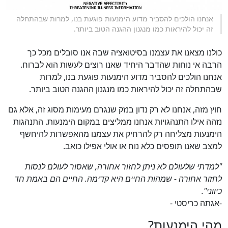
אנחנו הולכים להסביר מדוע הימנעות פוגעת בנו, למרות שבהתחלה
זה יכול להיראות כמו מנגנון ההגנה הטוב ביותר.
כולנו מצאנו את עצמנו בסיטואציה שבה אנו סובלים מכל כך
הרבה אי נוחות שהדבר היחיד שאנו רוצים לעשות הוא לברוח.
אנחנו הולכים להסביר מדוע הימנעות פוגעת בנו, למרות
שבהתחלה זה יכול להיראות כמו מנגנון ההגנה הטוב ביותר.
חוץ מזה, אנחנו לא רק נדון בנזק שנגרם מעימות מסוג זה, אלא גם
נזהה אילו התנהגויות אנחנו ממליצים במקום הימנעות. התנהגות
הימנעות מצליחה רק להרחיק את עצמנו מהאפשרות להיחשף
למצב שאנו תופסים כלא נוח או אולי אפילו כואב.
"למדתי שלעולם לא ניתן לחזור אחורה, שאסור לעולם לנסות
לחזור אחורה - שמהות החיים היא קדימה. החיים הם באמת חד
כיווני".
-אגתה כריסטי -
מהי הימנעות?