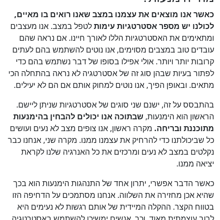
כאשר אנו מוצאים את עצמנו במצב שאנו רואים בו מאיים,
לכולנו יש מספר אסטרטגיות עימות
לטפל במצב. אנו מעצבים
ומתאימים את האסטרטגיות הללו לאורך חיינו. אם נראה שהם
עובדים טוב במצבים מסוימים, אנו נוטים להשתמש בהם לעתים
קרובות יותר ויותר. אולי אפילו בסופו של דבר נשתמש בהם כדי
לפתור בעיות שבהן סוג זה של אסטרטגיה לא נראה בהתחלה הכי
מתאים. ובאופן הפיך, אנו נוטים למחוק אותם אם הם לא יעילים.
בהתבסס על זה, ישנם שני סוגים של אסטרטגיות שניתן ליישם.
הראשון הוא הימנעות,
שבתוכה אנו יכולים להבחין בהימנעות
מתוכננת ובריחה.
מקרה ראשון, אנו צופים מצב לא נעים ועושים
כל שביכולתנו כדי להרחיק את עצמנו ממנו. מקרה שני, אנחנו כבר
נקלטים במצב לא נעים ומרכזים את כל האנרגיה שלנו לקראת
יציאה ממנו.
כאשר הדבר אפשרי, יתרון אחד של התנהגות הימנעות הוא בכך
שהיא אכן מחזירה את השלווה. אנחנו מסתמכים על הדחיפה הזו
בטווח הקצר. ההקלה המיידית של אותם רגשות לא נעימים היא
לרוב עוצמתית מאוד. וכך, אנשים ימשיכו להשתמש באסטרטגיה