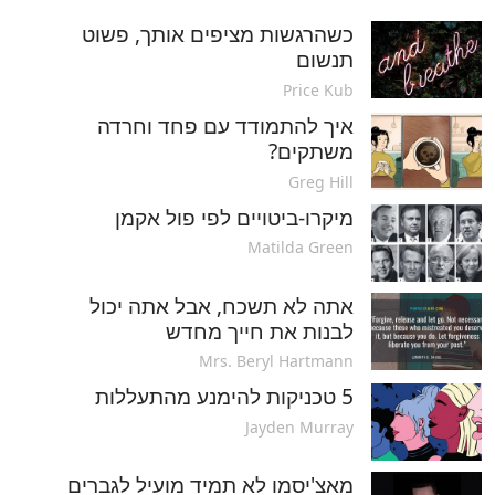
כשהרגשות מציפים אותך, פשוט
תנשום
Price Kub
איך להתמודד עם פחד וחרדה
משתקים?
Greg Hill
מיקרו-ביטויים לפי פול אקמן
Matilda Green
אתה לא תשכח, אבל אתה יכול
לבנות את חייך מחדש
Mrs. Beryl Hartmann
5 טכניקות להימנע מהתעללות
Jayden Murray
מאצ'יסמו לא תמיד מועיל לגברים