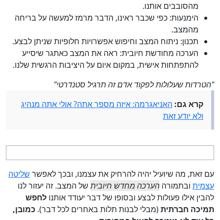
מהסובבים אותנו.
הימנעות: כפי שכבר ראינו, הדבר מרמז למעשה על בריחה
מהמצב.
תכנון: ניתוח המצב וחיפוש אפשרויות חלופיות שניתן לבצע.
הערכה מחודשת חיובית: ראה את המצב כאתגר שיסייע
להתפתחות אישית, במקום איום על היציבות הרגשית שלנו.
"הטרדות שעלולות לפקוד אדם זה תרגיל סטנדרטי"
קרא גם:
האניאגרמה: איזה מספר אתה? אולי אתה מנהיג
ולא יודע זאת
עם זאת, מה שיועיל יהיה להרחיק את עצמנו, ובכך לאפשר
שליטה
עצמית
ובתמורה
הערכה מחדש חיובית
של המצב. זה יעזור לנו
להבין אילו פעולות לבצע ובסופו של דבר יעודד אותנו
לחפש
תמיכה חברתית
(מבלי לבנות תלות באחרים לכל דבר).
כמובן,