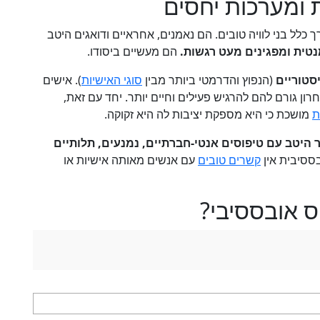
 ומערכות יחסים
לל בני לוויה טובים. הם נאמנים, אחראיים ודואגים היטב
נטית ומפגינים מעט רגשות.
הם מעשיים ביסודו.
סטוריים
(הנפוץ והדרמטי ביותר מבין
סוגי האישיות
). אישים
רון גורם להם להרגיש פעילים וחיים יותר. יחד עם זאת,
ת
מושכת כי היא מספקת יציבות לה היא זקוקה.
היטב עם טיפוסים אנטי-חברתיים, נמנעים, תלותיים
ססיבית אין
קשרים טובים
עם אנשים מאותה אישיות או
ס אובססיבי?