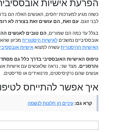
הפרעת אישיות אובססיבית
כשזה מגיע למערכות יחסים, האנשים האלה הם בדרך כ
לבני זוגם.
עם זאת, הם עושים זאת בצורה לא רומ
בגלל עד כמה הם שמורים,
הם טובים לאנשים ההי
אובססיביים נמשכים
לאישיות היסטורית
מכיוון שהאח
האישיות ההיסטרית
עשויה למצוא
אישיות אובססיבי
טיפוס האישיות האובססיבי בדרך כלל גם מסתדר 
והרסניים.
מצד שני, נראה שלאנשים עם אישיות אוב
אנשים שהם נרקיסיסטים, פרנואידים או סדיסטים.
איך אפשר להתייחס לטיפו
קרא גם:
עיניים הן חלונות לנשמה