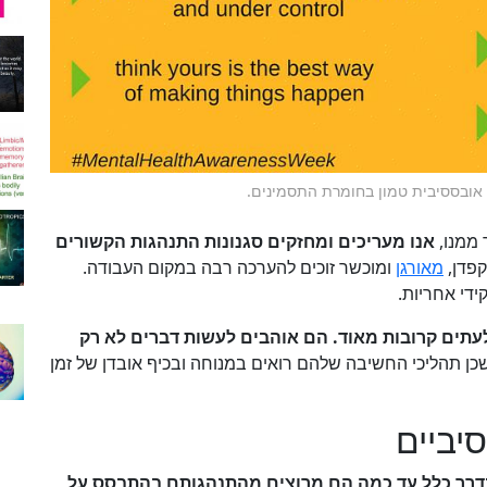
 אובססיבית טמון בחומרת התסמינים.
 ממנו,
אנו מעריכים ומחזקים סגנונות התנהגות הקשורים
קפדן,
מאורגן
ומוכשר זוכים להערכה רבה במקום העבודה.
ידי אחריות.
עתים קרובות מאוד. הם אוהבים לעשות דברים לא רק
ן תהליכי החשיבה שלהם רואים במנוחה ובכיף אובדן של זמן
יביים
בדרך כלל עד כמה הם מרוצים מהתנהגותם בהתבסס על