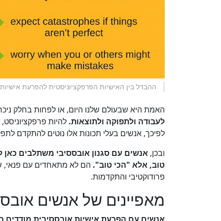
ההבדל בין האישיות הפרפקציוניסטית להפרעת אישיות
האמת היא שבעולם שלנו היום, או לפחות בחלק ניכר
לעבודה ולתפוקה ולתוצאות.
להיות פרפקציוניסט, 
לפיכך, אנשים בעלי תכונות אלו נוטים להתקדם לתפק
ובכן,
אנשים עם סגנון אובססיבי משתלבים כאן ל
טוב, אלא "הכי טוב".
הם לא מתאחדים עם פנאי, שכ
פרודוקטיבי והתקדמות.
מאפיינים של אנשים אובסס
אנשים עם הפרעת אישיות אובססיבית מודדים 