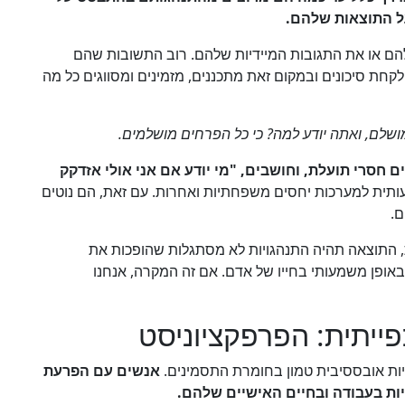
ל התוצאות שלהם.
ם או את התגובות המיידיות שלהם. רוב התשובות שהם
קחת סיכונים ובמקום זאת מתכננים, מזמינים ומסווגים כל מה
שלם, ואתה יודע למה? כי כל הפרחים מושלמים.
 חסרי תועלת, וחושבים, "מי יודע אם אני אולי אזדקק
תית למערכות יחסים משפחתיות ואחרות. עם זאת, הם נוטים
ם.
ת, התוצאה תהיה התנהגויות לא מסתגלות שהופכות את
ו באופן משמעותי בחייו של אדם. אם זה המקרה, אנחנו
פייתית: הפרפקציוניסט
ת אובססיבית טמון בחומרת התסמינים.
אנשים עם הפרעת
ות בעבודה ובחיים האישיים שלהם.