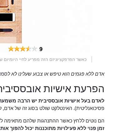
כאשר הפרפקציוניזם הזה מפריע לחיי היומיום ש
אדם ללא פגמים הוא טיפש או צבוע שעלינו לא לסמוך
הפרעת אישיות אובססיבי
לאדם בעל אישיות אובססיבית יש הרבה משמעת
פסיכואנליטית). האינטלקט שולט בסוג זה של אדם, 
הם נוטים ללחץ כאשר ההתנהגות שלהם מתאימה לדפוס מסוג A, מה שמקשה עליהם להירגע
זמן פנוי ללא פעילויות מתוכננות יכול להפוך או