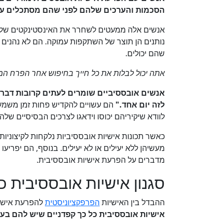
הסכמות והערכים שלהם לפני שהם מסתכלים ע
אנשים אלה ממעטים לשחרר את האינסטינקטים שלה
נותנים הן תוצר של השתקפות עמוקה. הם לא נהנים ל
שהם יכולים.
אתה יכול לבלות את כל חייך בחיפוש אחר הפרח המו
אנשים אובססיביים שומרים לעתים קרובות דברים
לזה יום אחד."
הם עשויים להקדיש פחות זמן משמעו
לוודא שיקיריהם יכוסו וידאגו לצרכים הבסיסיים שלה
כאשר תכונות אישיות אובססיביות נלקחות לקיצוניו
מעשיהן ללא יעילים או לא יעילים. בנוסף, הם יפריע
מדברים על הפרעת אישיות אובססיבית.
סגנון אישיות אובססיבית כ
ההבדל בין האישיות
הפרפקציוניסטית
להפרעת אישיו
אישיות אובססיבית כל כך קפדניים שיש להם בעי