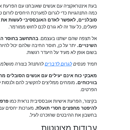
כמה התנהגויות כדי לגרום למערכת היחסים לזרום טו
סובלניים, לאפשר לאדם האובססיבי לעשות את 
פועלים, כל עוד זה לא גורם לכם לחוש ממורמר.
אל תצפה שהם ישתנו בעצמם.
בהתחשב בחוסר הרצ
השינויים.
יתר על כן, חוסר החיבה שלהם יכול להיות
בשום אופן לא מעיד על היעדר רגשות.
תמיד מנסים
לגרום לדברים
להתנהל בצורה מושלמת 
מאבקי כוח אינם יעילים עם אנשים הסובלים מהפ
בוויכוחים.
מומחים ממליצים להקשיב להם ולנסות לה
הפרטים.
בקיצור, הפרעת אישיות אובססיבית נראית כמו
פרפק
להיפטר מחפצים חסרי תועלת.
מערכות יחסים עם ס
בחשבון את ההיבטים שהזכרנו לעיל.
עבודות מצוטטות