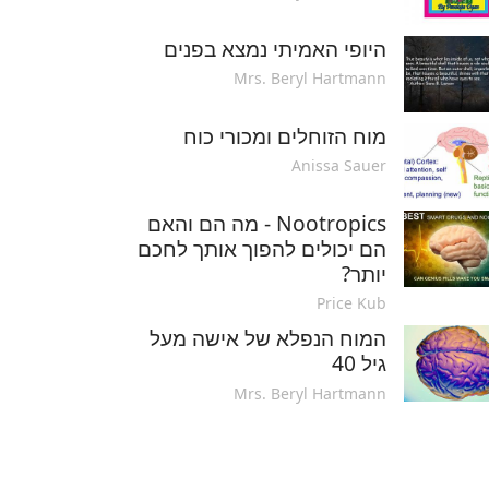
היופי האמיתי נמצא בפנים
Mrs. Beryl Hartmann
מוח הזוחלים ומכורי כוח
Anissa Sauer
Nootropics - מה הם והאם
הם יכולים להפוך אותך לחכם
יותר?
Price Kub
המוח הנפלא של אישה מעל
גיל 40
Mrs. Beryl Hartmann